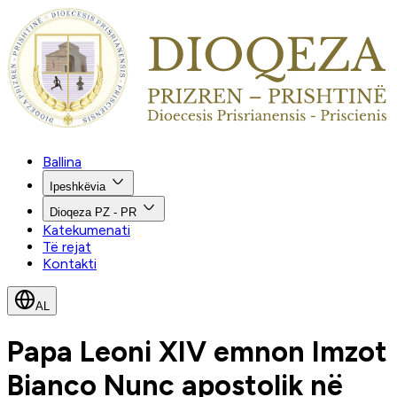
Ballina
Ipeshkëvia
Dioqeza PZ - PR
Katekumenati
Të rejat
Kontakti
AL
Papa Leoni XIV emnon Imzot
Bianco Nunc apostolik në