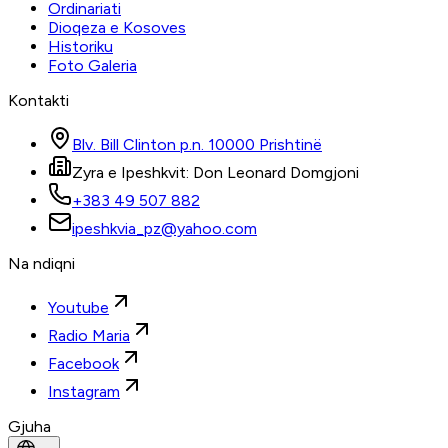
Ordinariati
Dioqeza e Kosoves
Historiku
Foto Galeria
Kontakti
Blv. Bill Clinton p.n. 10000 Prishtinë
Zyra e Ipeshkvit: Don Leonard Domgjoni
+383 49 507 882
ipeshkvia_pz@yahoo.com
Na ndiqni
Youtube
Radio Maria
Facebook
Instagram
Gjuha