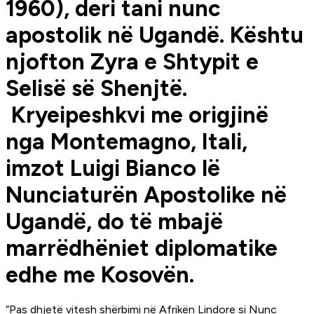
1960), deri tani nunc
apostolik në Ugandë. Kështu
njofton Zyra e Shtypit e
Selisë së Shenjtë.
Kryeipeshkvi me origjinë
nga Montemagno, Itali,
imzot Luigi Bianco lë
Nunciaturën Apostolike në
Ugandë, do të mbajë
marrëdhëniet diplomatike
edhe me Kosovën.
“Pas dhjetë vitesh shërbimi në Afrikën Lindore si Nunc