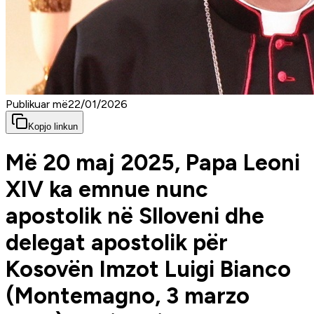
Publikuar më
22/01/2026
Kopjo linkun
Më 20 maj 2025, Papa Leoni
XIV ka emnue nunc
apostolik në Slloveni dhe
delegat apostolik për
Kosovën Imzot Luigi Bianco
(Montemagno, 3 marzo