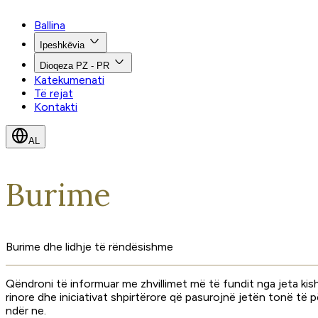
Ballina
Ipeshkëvia
Dioqeza PZ - PR
Katekumenati
Të rejat
Kontakti
AL
Burime
Burime dhe lidhje të rëndësishme
Qëndroni të informuar me zhvillimet më të fundit nga jeta kish
rinore dhe iniciativat shpirtërore që pasurojnë jetën tonë të
ndër ne.