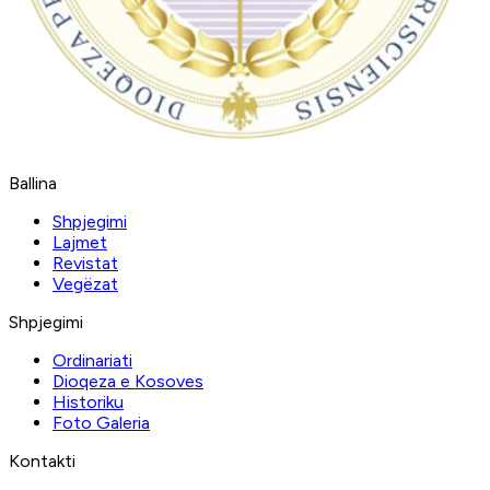
Ballina
Shpjegimi
Lajmet
Revistat
Vegëzat
Shpjegimi
Ordinariati
Dioqeza e Kosoves
Historiku
Foto Galeria
Kontakti