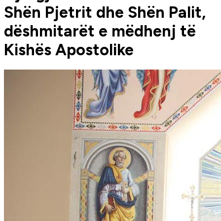
Shën Pjetrit dhe Shën Palit,
dëshmitarët e mëdhenj të
Kishës Apostolike