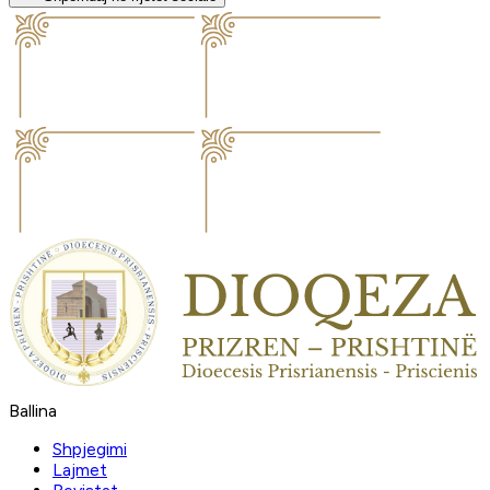
Ballina
Shpjegimi
Lajmet