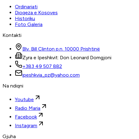
Ordinariati
Dioqeza e Kosoves
Historiku
Foto Galeria
Kontakti
Blv. Bill Clinton p.n. 10000 Prishtinë
Zyra e Ipeshkvit: Don Leonard Domgjoni
+383 49 507 882
ipeshkvia_pz@yahoo.com
Na ndiqni
Youtube
Radio Maria
Facebook
Instagram
Gjuha