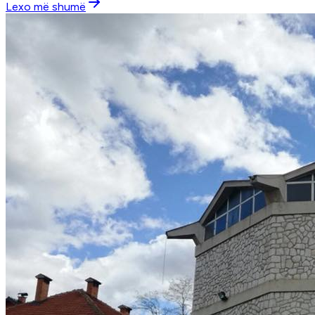
Lexo më shumë