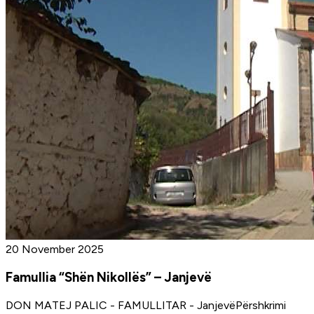
20 November 2025
Famullia “Shën Nikollës” – Janjevë
DON MATEJ PALIC - FAMULLITAR - JanjevëPërshkrimi