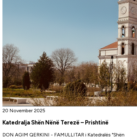
20 November 2025
Katedralja Shën Nënë Terezë – Prishtinë
DON AGIM QERKINI - FAMULLITAR i Katedralës "Shën