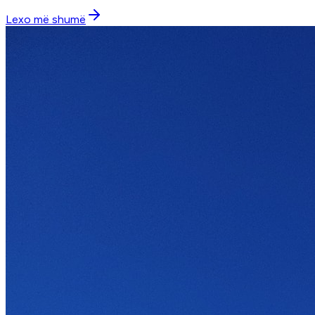
Lexo më shumë