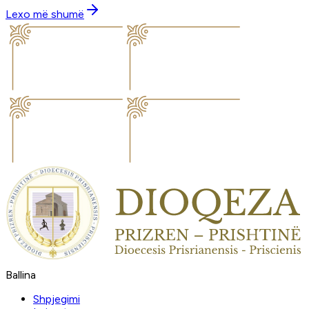
Lexo më shumë
Ballina
Shpjegimi