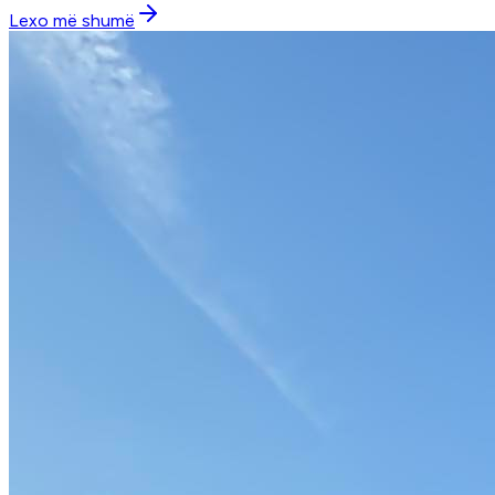
Lexo më shumë