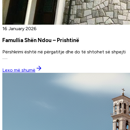
16 January 2026
Famullia Shën Ndou – Prishtinë
Përshkrimi është në përgatitje dhe do të shtohet së shpejti
...
...
Lexo më shumë