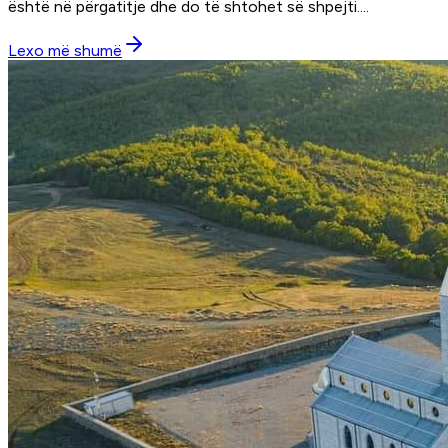
është në përgatitje dhe do të shtohet së shpejti.
...
Lexo më shumë