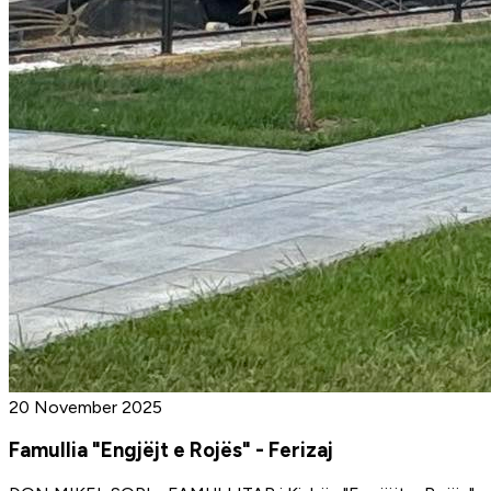
20 November 2025
Famullia "Engjëjt e Rojës" - Ferizaj