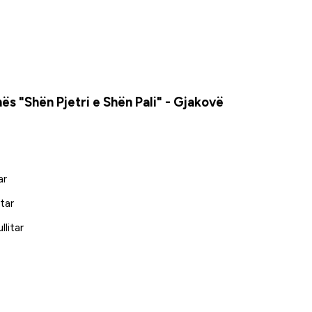
"Shën Pjetri e Shën Pali" - Gjakovë
ar
tar
litar