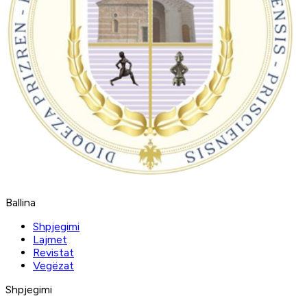
Ballina
Shpjegimi
Lajmet
Revistat
Vegëzat
Shpjegimi